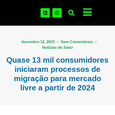
dezembro 12, 2023
Sem Comentários
Notícias do Setor
Quase 13 mil consumidores
iniciaram processos de
migração para mercado
livre a partir de 2024