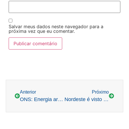
Salvar meus dados neste navegador para a
próxima vez que eu comentar.
Anterior
Próximo
ONS: Energia armazenada do sudeste/ centro – oeste deve encerrar 2023 com índice de 64,6%
Nordeste é visto como grande gerador e exportador de energia renovável