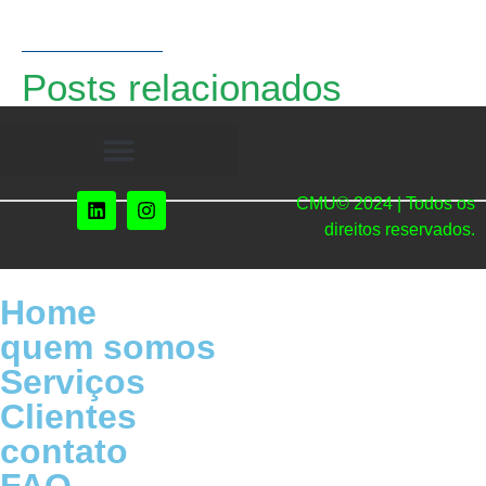
Posts relacionados
CMU© 2024 | Todos os
direitos reservados.
Home
quem somos
Serviços
Clientes
contato