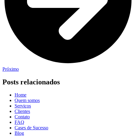
Próximo
Posts relacionados
Home
Quem somos
Serviços
Clientes
Contato
FAQ
Cases de Sucesso
Blog