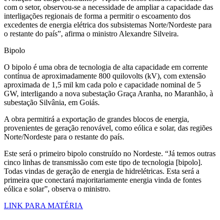
com o setor, observou-se a necessidade de ampliar a capacidade das
interligações regionais de forma a permitir o escoamento dos
excedentes de energia elétrica dos subsistemas Norte/Nordeste para
o restante do país”, afirma o ministro Alexandre Silveira.
Bipolo
O bipolo é uma obra de tecnologia de alta capacidade em corrente
contínua de aproximadamente 800 quilovolts (kV), com extensão
aproximada de 1,5 mil km cada polo e capacidade nominal de 5
GW, interligando a nova subestação Graça Aranha, no Maranhão, à
subestação Silvânia, em Goiás.
A obra permitirá a exportação de grandes blocos de energia,
provenientes de geração renovável, como eólica e solar, das regiões
Norte/Nordeste para o restante do país.
Este será o primeiro bipolo construído no Nordeste. “Já temos outras
cinco linhas de transmissão com este tipo de tecnologia [bipolo].
Todas vindas de geração de energia de hidrelétricas. Esta será a
primeira que conectará majoritariamente energia vinda de fontes
eólica e solar”, observa o ministro.
LINK PARA MATÉRIA