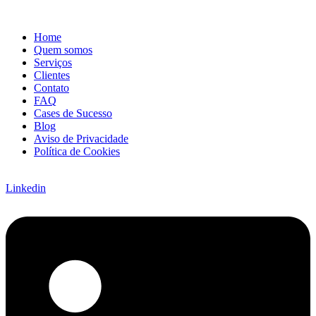
Home
Quem somos
Serviços
Clientes
Contato
FAQ
Cases de Sucesso
Blog
Aviso de Privacidade
Política de Cookies
Linkedin