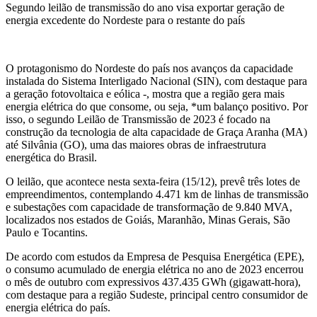
Segundo leilão de transmissão do ano visa exportar geração de
energia excedente do Nordeste para o restante do país
O protagonismo do Nordeste do país nos avanços da capacidade
instalada do Sistema Interligado Nacional (SIN), com destaque para
a geração fotovoltaica e eólica -, mostra que a região gera mais
energia elétrica do que consome, ou seja, *um balanço positivo. Por
isso, o segundo Leilão de Transmissão de 2023 é focado na
construção da tecnologia de alta capacidade de Graça Aranha (MA)
até Silvânia (GO), uma das maiores obras de infraestrutura
energética do Brasil.
O leilão, que acontece nesta sexta-feira (15/12), prevê três lotes de
empreendimentos, contemplando 4.471 km de linhas de transmissão
e subestações com capacidade de transformação de 9.840 MVA,
localizados nos estados de Goiás, Maranhão, Minas Gerais, São
Paulo e Tocantins.
De acordo com estudos da Empresa de Pesquisa Energética (EPE),
o consumo acumulado de energia elétrica no ano de 2023 encerrou
o mês de outubro com expressivos 437.435 GWh (gigawatt-hora),
com destaque para a região Sudeste, principal centro consumidor de
energia elétrica do país.