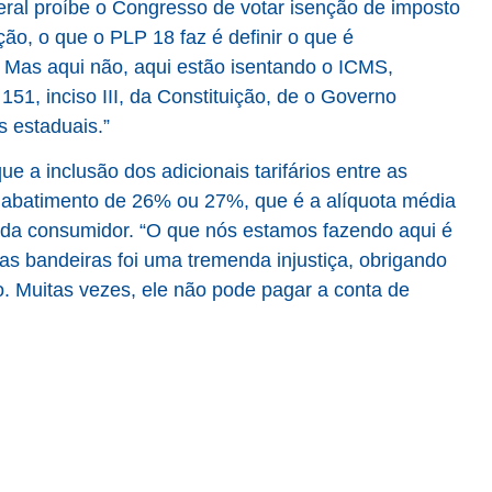
ral proíbe o Congresso de votar isenção de imposto
o, o que o PLP 18 faz é definir o que é
o. Mas aqui não, aqui estão isentando o ICMS,
151, inciso III, da Constituição, de o Governo
s estaduais.”
 a inclusão dos adicionais tarifários entre as
 abatimento de 26% ou 27%, que é a alíquota média
ada consumidor. “O que nós estamos fazendo aqui é
as bandeiras foi uma tremenda injustiça, obrigando
o. Muitas vezes, ele não pode pagar a conta de