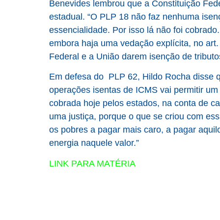
Benevides lembrou que a Constituição Fede
estadual. “O PLP 18 não faz nenhuma isençã
essencialidade. Por isso lá não foi cobrad
embora haja uma vedação explícita, no art. 
Federal e a União darem isenção de tributo
Em defesa do PLP 62, Hildo Rocha disse que
operações isentas de ICMS vai permitir um
cobrada hoje pelos estados, na conta de c
uma justiça, porque o que se criou com ess
os pobres a pagar mais caro, a pagar aquil
energia naquele valor.”
LINK PARA MATÉRIA