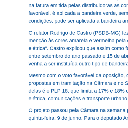
na fatura emitida pelas distribuidoras as c
favorável, é aplicada a bandeira verde, se
condições, pode ser aplicada a bandeira a
O relator Rodrigo de Castro (PSDB-MG) fez
menção às cores amarela e vermelha pela e
elétrica”. Castro explicou que assim como f
entre setembro do ano passado e 15 de ab
venha a ser instituída outro tipo de bandei
Mesmo com o voto favorável da oposição, de
propostas em tramitação na Câmara e no
delas é o PLP 18, que limita a 17% e 18% o
elétrica, comunicações e transporte urbano
O projeto passou pela Câmara na semana p
quinta-feira, 9 de junho. Para o deputado 