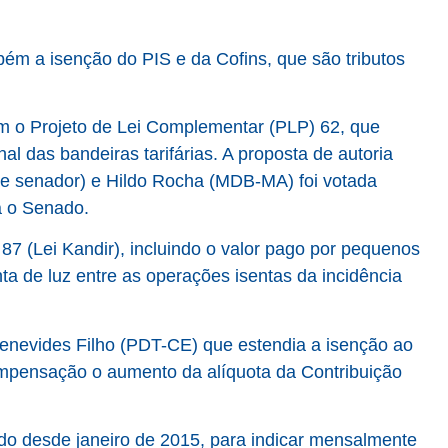
ém a isenção do PIS e da Cofins, que são tributos
m o Projeto de Lei Complementar (PLP) 62, que
l das bandeiras tarifárias. A proposta de autoria
je senador) e Hildo Rocha (MDB-MA) foi votada
ra o Senado.
87 (Lei Kandir), incluindo o valor pago por pequenos
 de luz entre as operações isentas da incidência
enevides Filho (PDT-CE) que estendia a isenção ao
mpensação o aumento da alíquota da Contribuição
ado desde janeiro de 2015, para indicar mensalmente