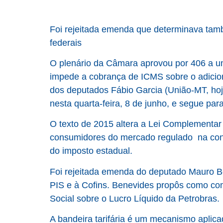
Foi rejeitada emenda que determinava tamb
federais
O plenário da Câmara aprovou por 406 a u
impede a cobrança de ICMS sobre o adiciona
dos deputados Fábio Garcia (União-MT, ho
nesta quarta-feira, 8 de junho, e segue pa
O texto de 2015 altera a Lei Complementar 
consumidores do mercado regulado na conta
do imposto estadual.
Foi rejeitada emenda do deputado Mauro B
PIS e à Cofins. Benevides propôs como co
Social sobre o Lucro Líquido da Petrobras.
A bandeira tarifária é um mecanismo aplic