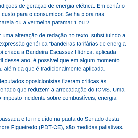
ondições de geração de energia elétrica. Em cenário
m custo para o consumidor. Se há piora nas
marela ou a vermelha patamar 1 ou 2.
 uma alteração de redação no texto, substituindo a
xpressão genérica “bandeiras tarifárias de energia
oi criada a Bandeira Escassez Hídrica, aplicada
ril desse ano, é possível que em algum momento
ra, além da que é tradicionalmente aplicada.
putados oposicionistas fizeram criticas às
 Senado que reduzem a arrecadação do ICMS. Uma
 imposto incidente sobre combustíveis, energia
.
assada e foi incluído na pauta do Senado desta
André Figueiredo (PDT-CE), são medidas paliativas.