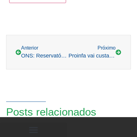
Anterior
Próximo
ONS: Reservatórios do SIN devem encerrar 2023 com níveis superiores a 50%
Proinfa vai custar R$5 bilhões em 2024
Posts relacionados