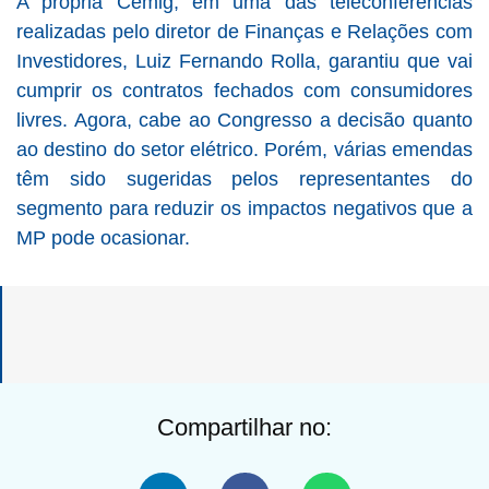
A própria Cemig, em uma das teleconferências
realizadas pelo diretor de Finanças e Relações com
Investidores, Luiz Fernando Rolla, garantiu que vai
cumprir os contratos fechados com consumidores
livres. Agora, cabe ao Congresso a decisão quanto
ao destino do setor elétrico. Porém, várias emendas
têm sido sugeridas pelos representantes do
segmento para reduzir os impactos negativos que a
MP pode ocasionar.
Compartilhar no: