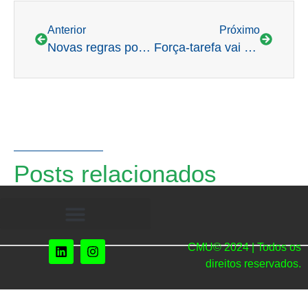
Anterior
Próximo
Novas regras poderão afetar Cemig
Força-tarefa vai avaliar apagões no país
Posts relacionados
CMU© 2024 | Todos os
direitos reservados.