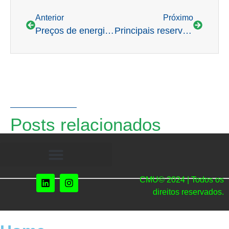
Anterior
Próximo
Preços de energia não devem voltar aos níveis de 2021
Principais reservatórios do país têm melhora, mas momento ainda é de atenção e economia
Posts relacionados
CMU© 2024 | Todos os
direitos reservados.