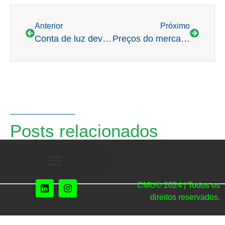
Anterior
Próximo
Conta de luz deve continuar alta apesar das chuvas, entenda
Preços do mercado livre de energia recuam após temporada de chuvas
Posts relacionados
CMU© 2024 | Todos os
direitos reservados.