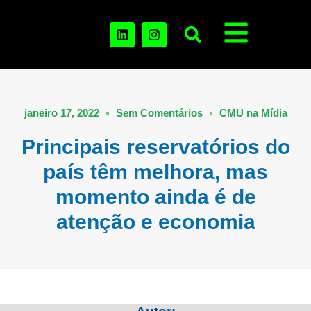
janeiro 17, 2022
Sem Comentários
CMU na Mídia
Principais reservatórios do
país têm melhora, mas
momento ainda é de
atenção e economia