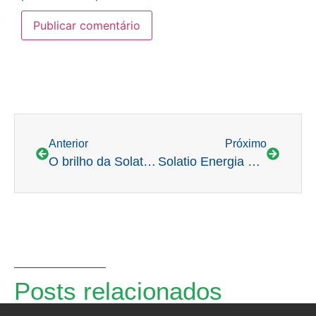
Anterior
Próximo
O brilho da Solatio no segmento de energia
Solatio Energia Livre vê tendência de ampliação da atratividade da GD no Brasil
Posts relacionados