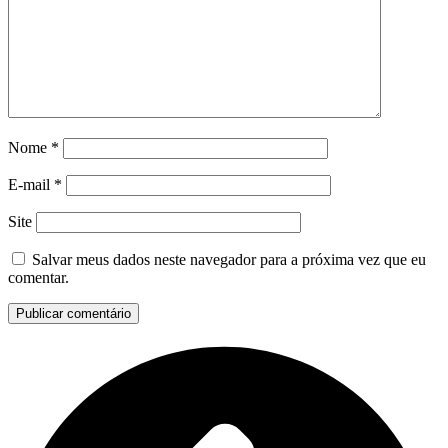
Nome
*
E-mail
*
Site
Salvar meus dados neste navegador para a próxima vez que eu
comentar.