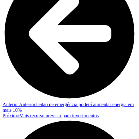
Anterior
Anterior
Leilão de emergência poderá aumentar energia em
mais 10%
Próximo
Mais recurso previsto para investimentos