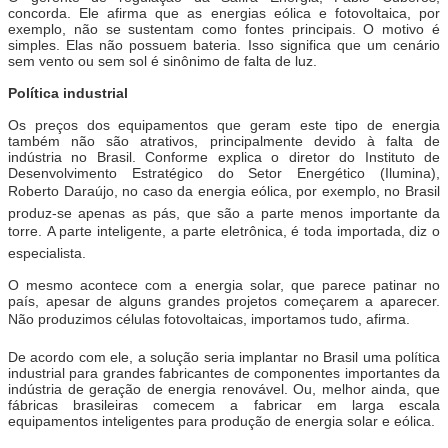
concorda. Ele afirma que as energias eólica e fotovoltaica, por
exemplo, não se sustentam como fontes principais. O motivo é
simples. Elas não possuem bateria. Isso significa que um cenário
sem vento ou sem sol é sinônimo de falta de luz.
Política industrial
Os preços dos equipamentos que geram este tipo de energia
também não são atrativos, principalmente devido à falta de
indústria no Brasil. Conforme explica o diretor do Instituto de
Desenvolvimento Estratégico do Setor Energético (Ilumina),
Roberto Daraújo, no caso da energia eólica, por exemplo, no Brasil
produz-se apenas as pás, que são a parte menos importante da
torre. A parte inteligente, a parte eletrônica, é toda importada, diz o
especialista.
O mesmo acontece com a energia solar, que parece patinar no
país, apesar de alguns grandes projetos começarem a aparecer.
Não produzimos células fotovoltaicas, importamos tudo, afirma.
De acordo com ele, a solução seria implantar no Brasil uma política
industrial para grandes fabricantes de componentes importantes da
indústria de geração de energia renovável. Ou, melhor ainda, que
fábricas brasileiras comecem a fabricar em larga escala
equipamentos inteligentes para produção de energia solar e eólica.