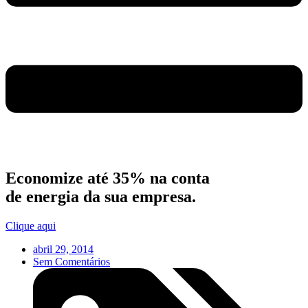
Economize até 35% na conta
de energia da sua empresa.
Clique aqui
abril 29, 2014
Sem Comentários