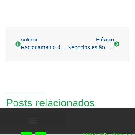
Anterior
Próximo
Racionamento de energia à vista
Negócios estão mais “secos” com estiagem
Posts relacionados