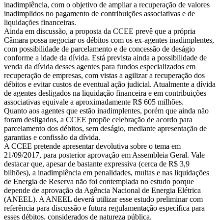
inadimplência, com o objetivo de ampliar a recuperação de valores
inadimplidos no pagamento de contribuições associativas e de
liquidações financeiras.
Ainda em discussão, a proposta da CCEE prevê que a própria
Câmara possa negociar os débitos com os ex-agentes inadimplentes,
com possibilidade de parcelamento e de concessão de deságio
conforme a idade da dívida. Está prevista ainda a possibilidade de
venda da dívida desses agentes para fundos especializados em
recuperação de empresas, com vistas a agilizar a recuperação dos
débitos e evitar custos de eventual ação judicial. Atualmente a dívida
de agentes desligados na liquidação financeira e em contribuições
associativas equivale a aproximadamente R$ 605 milhões.
Quanto aos agentes que estão inadimplentes, porém que ainda não
foram desligados, a CCEE propõe celebração de acordo para
parcelamento dos débitos, sem deságio, mediante apresentação de
garantias e confissão da dívida.
A CCEE pretende apresentar devolutiva sobre o tema em
21/09/2017, para posterior aprovação em Assembleia Geral. Vale
destacar que, apesar de bastante expressiva (cerca de R$ 3,9
bilhões), a inadimplência em penalidades, multas e nas liquidações
de Energia de Reserva não foi contemplada no estudo porque
depende de aprovação da Agência Nacional de Energia Elétrica
(ANEEL). A ANEEL deverá utilizar esse estudo preliminar com
referência para discussão e futura regulamentação específica para
esses débitos, considerados de natureza pública.