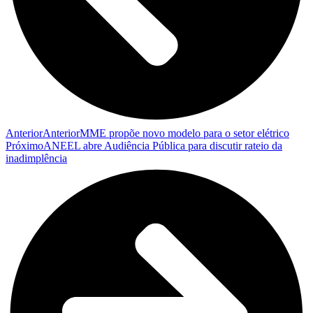
Anterior
Anterior
MME propõe novo modelo para o setor elétrico
Próximo
ANEEL abre Audiência Pública para discutir rateio da
inadimplência