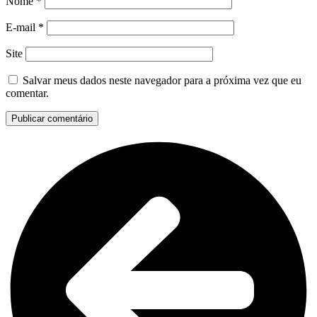
Nome
*
E-mail
*
Site
Salvar meus dados neste navegador para a próxima vez que eu
comentar.