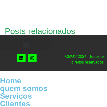
Posts relacionados
CMU© 2024 | Todos os
direitos reservados.
Home
quem somos
Serviços
Clientes