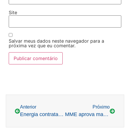
Site
Salvar meus dados neste navegador para a
próxima vez que eu comentar.
Anterior
Próximo
Energia contratada no mercado livre cresce 2,6 vezes em um ano, aponta Cela
MME aprova manual regulatório para Novo Mercado de Gás