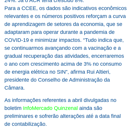
24%. Já o ACR teria crescido 8%.
Para a CCEE, os dados são indicativos econômicos
relevantes e os números positivos reforçam a curva
de aprendizagem de setores da economia, que se
adaptaram para operar durante a pandemia de
COVID-19 e minimizar impactos. “Tudo indica que,
se continuarmos avançando com a vacinação e a
gradual recuperação das atividades, encerraremos
o ano com crescimento acima de 3% no consumo
de energia elétrica no SIN”, afirma Rui Altieri,
presidente do Conselho de Administração da
Câmara.
As informações referentes a abril divulgadas no
boletim
InfoMercado Quinzenal
ainda são
preliminares e sofrerão alterações até a data final
de contabilização.