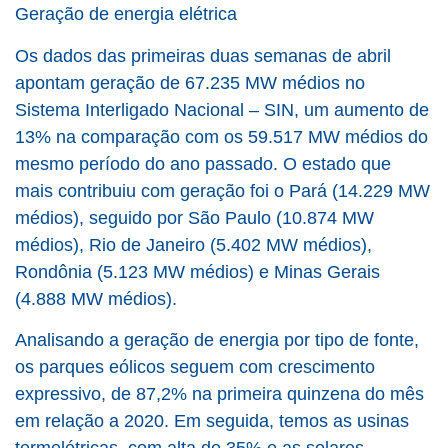
Geração de energia elétrica
Os dados das primeiras duas semanas de abril
apontam geração de 67.235 MW médios no
Sistema Interligado Nacional – SIN, um aumento de
13% na comparação com os 59.517 MW médios do
mesmo período do ano passado. O estado que
mais contribuiu com geração foi o Pará (14.229 MW
médios), seguido por São Paulo (10.874 MW
médios), Rio de Janeiro (5.402 MW médios),
Rondônia (5.123 MW médios) e Minas Gerais
(4.888 MW médios).
Analisando a geração de energia por tipo de fonte,
os parques eólicos seguem com crescimento
expressivo, de 87,2% na primeira quinzena do mês
em relação a 2020. Em seguida, temos as usinas
termelétricas, com alta de 35% e as solares