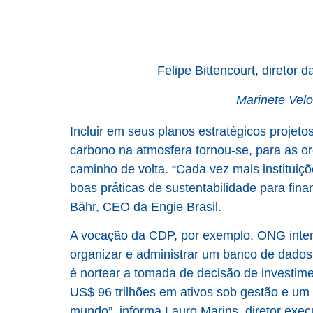
Felipe Bittencourt, diretor
Marinete Velo
Incluir em seus planos estratégicos proje
carbono na atmosfera tornou-se, para as 
caminho de volta. “Cada vez mais instituiç
boas práticas de sustentabilidade para fin
Bähr, CEO da Engie Brasil.
A vocação da CDP, por exemplo, ONG intern
organizar e administrar um banco de dados
é nortear a tomada de decisão de investime
US$ 96 trilhões em ativos sob gestão e um 
mundo”, informa Lauro Marins, diretor exe