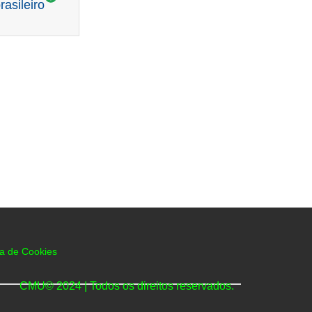
asileiro
ca de Cookies
CMU© 2024 | Todos os direitos reservados.