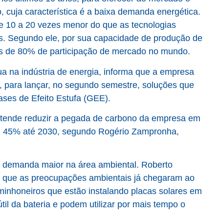
o, cuja característica é a baixa demanda energética.
e 10 a 20 vezes menor do que as tecnologias
ves. Segundo ele, por sua capacidade de produção de
s de 80% de participação de mercado no mundo.
ua na indústria de energia, informa que a empresa
 para lançar, no segundo semestre, soluções que
ases de Efeito Estufa (GEE).
pretende reduzir a pegada de carbono da empresa em
m 45% até 2030, segundo Rogério Zampronha,
 demanda maior na área ambiental. Roberto
a que as preocupações ambientais já chegaram ao
inhoneiros que estão instalando placas solares em
il da bateria e podem utilizar por mais tempo o