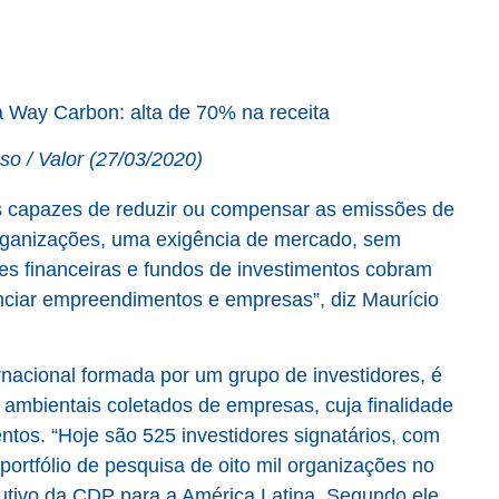
 da Way Carbon: alta de 70% na receita
so / Valor (27/03/2020)
tos capazes de reduzir ou compensar as emissões de
organizações, uma exigência de mercado, sem
ões financeiras e fundos de investimentos cobram
anciar empreendimentos e empresas”, diz Maurício
acional formada por um grupo de investidores, é
 ambientais coletados de empresas, cuja finalidade
ntos. “Hoje são 525 investidores signatários, com
portfólio de pesquisa de oito mil organizações no
cutivo da CDP para a América Latina. Segundo ele,