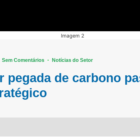
Sem Comentários
Notícias do Setor
r pegada de carbono pa
ratégico