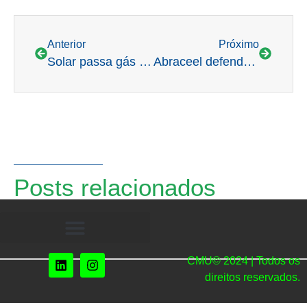
Anterior
Próximo
Solar passa gás natural e biomassa e se torna a 3ª fonte na matriz
Abraceel defende em carta à Aneel proposta de “open energy”
Posts relacionados
CMU© 2024 | Todos os
direitos reservados.