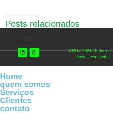
Posts relacionados
CMU© 2024 | Todos os
direitos reservados.
Home
quem somos
Serviços
Clientes
contato