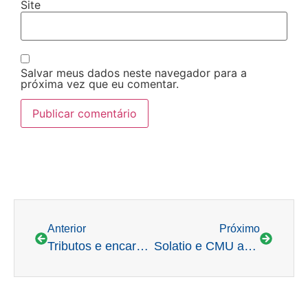
Site
Salvar meus dados neste navegador para a
próxima vez que eu comentar.
Anterior
Próximo
Tributos e encargos oneram o preço da energia elétrica no país
Solatio e CMU apresentam proposta de investimento em geração distribuída para o Estado de Minas Gerais