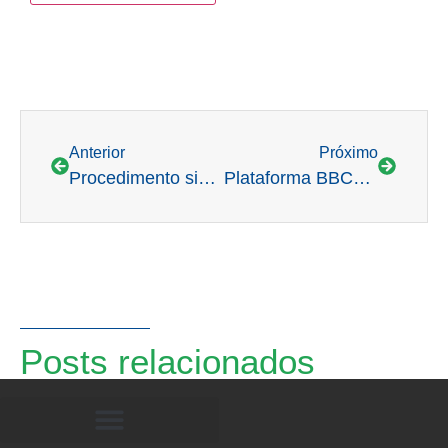
Anterior
Próximo
Procedimento simplificado para contratação de energia de reserva será realizado em 25/10
Plataforma BBCE disponibiliza curva de preços futuros de energia
Posts relacionados