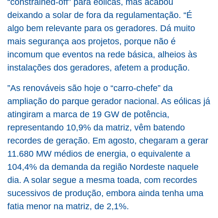
“constrained-off” para eólicas, mas acabou
deixando a solar de fora da regulamentação. “É
algo bem relevante para os geradores. Dá muito
mais segurança aos projetos, porque não é
incomum que eventos na rede básica, alheios às
instalações dos geradores, afetem a produção.
”As renováveis são hoje o “carro-chefe” da
ampliação do parque gerador nacional. As eólicas já
atingiram a marca de 19 GW de potência,
representando 10,9% da matriz, vêm batendo
recordes de geração. Em agosto, chegaram a gerar
11.680 MW médios de energia, o equivalente a
104,4% da demanda da região Nordeste naquele
dia. A solar segue a mesma toada, com recordes
sucessivos de produção, embora ainda tenha uma
fatia menor na matriz, de 2,1%.