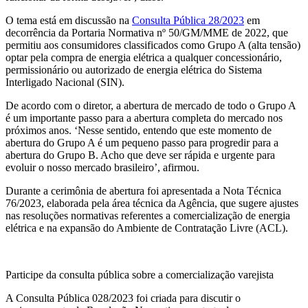
O tema está em discussão na
Consulta Pública 28/2023
em
decorrência da Portaria Normativa nº 50/GM/MME de 2022, que
permitiu aos consumidores classificados como Grupo A (alta tensão)
optar pela compra de energia elétrica a qualquer concessionário,
permissionário ou autorizado de energia elétrica do Sistema
Interligado Nacional (SIN).
De acordo com o diretor, a abertura de mercado de todo o Grupo A
é um importante passo para a abertura completa do mercado nos
próximos anos. ‘Nesse sentido, entendo que este momento de
abertura do Grupo A é um pequeno passo para progredir para a
abertura do Grupo B. Acho que deve ser rápida e urgente para
evoluir o nosso mercado brasileiro’, afirmou.
Durante a cerimônia de abertura foi apresentada a Nota Técnica
76/2023, elaborada pela área técnica da Agência, que sugere ajustes
nas resoluções normativas referentes a comercialização de energia
elétrica e na expansão do Ambiente de Contratação Livre (ACL).
Participe da consulta pública sobre a comercialização varejista
A Consulta Pública 028/2023 foi criada para discutir o