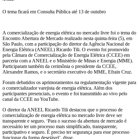
O tema ficará em Consulta Pública até 13 de outubro
A comercialização de energia elétrica no mercado livre foi o tema do
Encontro Abertura de Mercado realizado nesta quinta-feira (5), em
São Paulo, com a participação do diretor da Agência Nacional de
Energia Elétrica (ANEEL) Ricardo Tili. O evento foi promovido
pela Câmara de Comercialização de Energia Elétrica (CCEE) em
parceria com a ANEEL e o Ministério de Minas e Energia (MME).
Participaram também da cerimônia o presidente da CCEE,
Alexandre Ramos, e o secretário executivo do MME, Efrain Cruz.
Foram debatidos os aprimoramentos na regulamentação vigente para
o comercializador varejista de energia elétrica. Além dos
participantes presenciais, o evento e foi transmitido ao vivo pelo
canal da CCEE no YouTube.
O diretor da ANEEL Ricardo Tili destacou que o processo de
comercialização de energia elétrica no mercado livre deve ser
transparente e seguro. ‘Para o sucesso da abertura de mercado é
necessário ter um processo mais simplificado, transparente,
participativo e seguro. É preciso ter segurança para esse processo
funcionar da forma desejável’, disse.