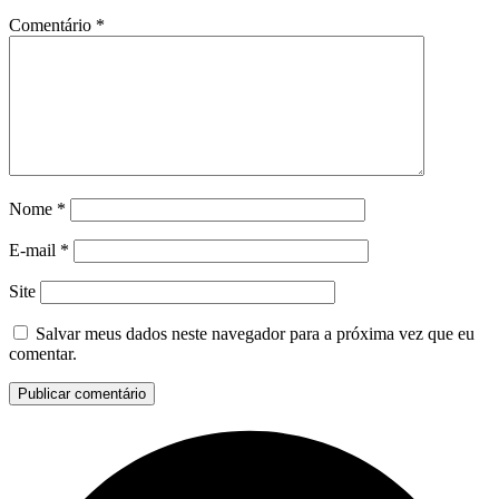
Comentário
*
Nome
*
E-mail
*
Site
Salvar meus dados neste navegador para a próxima vez que eu
comentar.