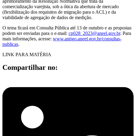
aprimoramento da Resolução Normativa que trata da
comercialização varejista, sob a ótica da abertura de mercado
(flexibilização dos requisitos de migração para o ACL) e da
viabilidade de agregação de dados de medição.
O tema ficará em Consulta Pública até 13 de outubro e as propostas
podem ser enviadas para o e-mail:
cp028_2023@aneel.gov.br
. Para
mais informações, acesse:
www.antigo.aneel.gov.br/consultas-
publicas
.
LINK PARA MATÉRIA
Compartilhar no: