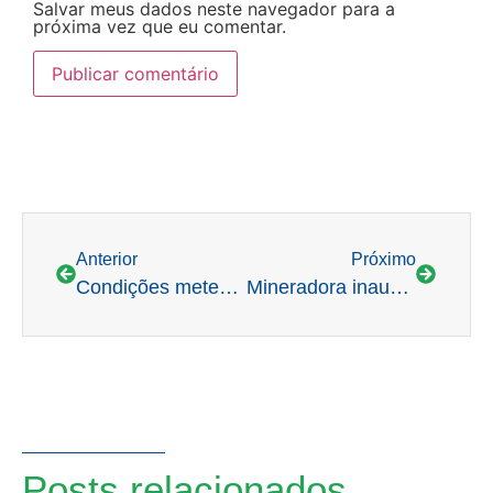
Salvar meus dados neste navegador para a
próxima vez que eu comentar.
Anterior
Próximo
Condições meteorológicas definirão rumos dos preços do mercado livre de energia em 2026
Mineradora inaugura usina solar em Minas Gerais para suprir mina em Goiás
Posts relacionados