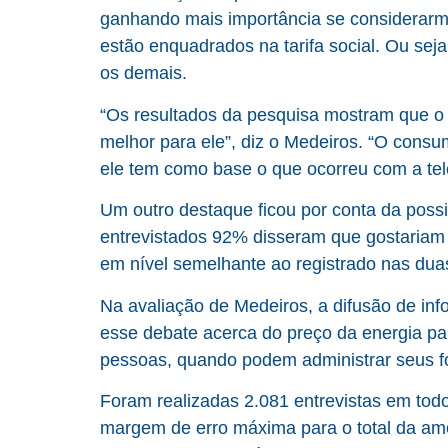
ganhando mais importância se considerarm
estão enquadrados na tarifa social. Ou se
os demais.
“Os resultados da pesquisa mostram que o
melhor para ele”, diz o Medeiros. “O consu
ele tem como base o que ocorreu com a tel
Um outro destaque ficou por conta da possi
entrevistados 92% disseram que gostariam d
em nível semelhante ao registrado nas dua
Na avaliação de Medeiros, a difusão de inf
esse debate acerca do preço da energia pa
pessoas, quando podem administrar seus fo
Foram realizadas 2.081 entrevistas em todo 
margem de erro máxima para o total da amo