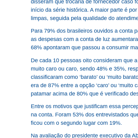
disseram que trocaria de fornecedor caso f
início da série histórica. A maior parte é p
limpas, seguida pela qualidade do atendim
Para 79% dos brasileiros ouvidos a conta 
as despesas com a conta de luz aumentara
68% apontaram que passou a consumir mai
De cada 10 pessoas oito consideram que a t
muito caro ou caro, sendo 48% e 35%, res
classificaram como ‘barato’ ou ‘muito bara
era de 87% entre a opção ‘caro’ ou ‘muito
patamar acima de 80% que é verificado de
Entre os motivos que justificam essa perce
na conta. Foram 53% dos entrevistados que 
ficou com o segundo lugar com 19%.
Na avaliação do presidente executivo da A