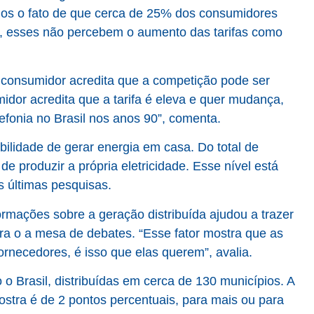
os o fato de que cerca de 25% dos consumidores
ja, esses não percebem o aumento das tarifas como
 consumidor acredita que a competição pode ser
midor acredita que a tarifa é eleva e quer mudança,
efonia no Brasil nos anos 90”, comenta.
bilidade de gerar energia em casa. Do total de
e produzir a própria eletricidade. Esse nível está
s últimas pesquisas.
ormações sobre a geração distribuída ajudou a trazer
ra o a mesa de debates. “Esse fator mostra que as
rnecedores, é isso que elas querem”, avalia.
o Brasil, distribuídas em cerca de 130 municípios. A
stra é de 2 pontos percentuais, para mais ou para