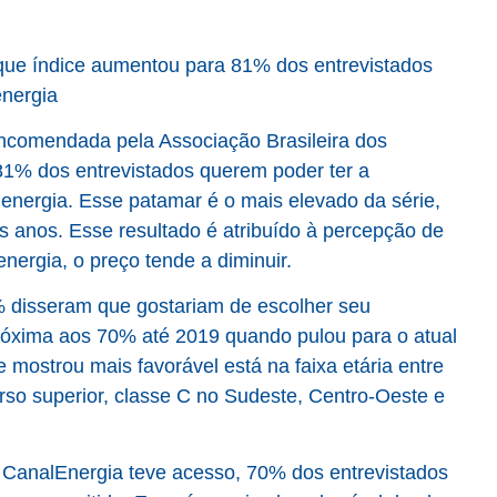
que índice aumentou para 81% dos entrevistados
energia
encomendada pela Associação Brasileira dos
81% dos entrevistados querem poder ter a
 energia. Esse patamar é o mais elevado da série,
 anos. Esse resultado é atribuído à percepção de
ergia, o preço tende a diminuir.
% disseram que gostariam de escolher seu
próxima aos 70% até 2019 quando pulou para o atual
 mostrou mais favorável está na faixa etária entre
rso superior, classe C no Sudeste, Centro-Oeste e
 CanalEnergia
teve acesso, 70% dos entrevistados