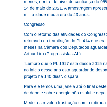
menos, dentro do nível de confiança de 95%
14 de maio de 2021. A amostragem apresen
mil, a idade média era de 43 anos.
Congresso
Com o retorno das atividades do Congresso 
retomada da tramitação do PL 414 que era 
meses na Câmara dos Deputados aguardand
Arthur Lira (Progressistas-AL).
“Lembro que o PL 1917 está desde 2015 na
no início desse ano está aguardando desp
projeto há 140 dias”, dispara.
Para ele temos uma janela até o final deste
de debate sobre energia não evolui e depo
Medeiros revelou frustração com a retirad