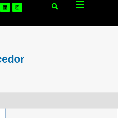
cedor