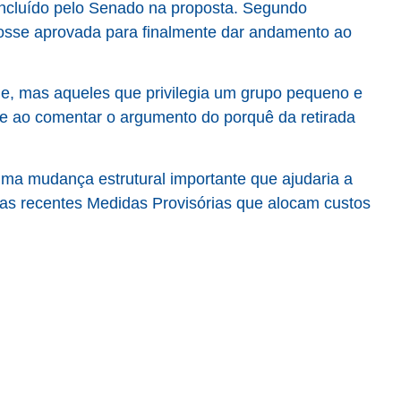
incluído pelo Senado na proposta. Segundo
fosse aprovada para finalmente dar andamento ao
de, mas aqueles que privilegia um grupo pequeno e
 ele ao comentar o argumento do porquê da retirada
 uma mudança estrutural importante que ajudaria a
 das recentes Medidas Provisórias que alocam custos