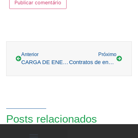
Anterior
Próximo
CARGA DE ENERGIA BATE RECORDE NACIONAL DE 80.454 MWMED
Contratos de energia eólica e solar no mercado livre crescem 37% em 2021
Posts relacionados