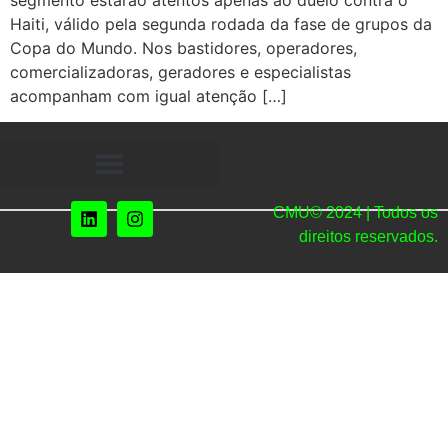
segmento estarão atentos apenas ao duelo contra o
Haiti, válido pela segunda rodada da fase de grupos da
Copa do Mundo. Nos bastidores, operadores,
comercializadoras, geradores e especialistas
acompanham com igual atenção […]
CMU© 2024 | Todos os
direitos reservados.