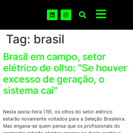
Tag:
brasil
Brasil em campo, setor
elétrico de olho: “Se houver
excesso de geração, o
sistema cai”
Nesta sexta-feira (19), os olhos do setor elétrico
estarão novamente voltados para a Seleção Brasileira.
Mas engana-se quem pensa que os profissionais do