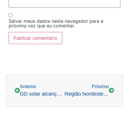
Salvar meus dados neste navegador para a
próxima vez que eu comentar.
Anterior
Próximo
GD solar alcança 21 GW de potência instalada no Brasil, aponta Absolar
Região Nordeste opera com 88,9% da capacidade após queda de 0,2 p.p