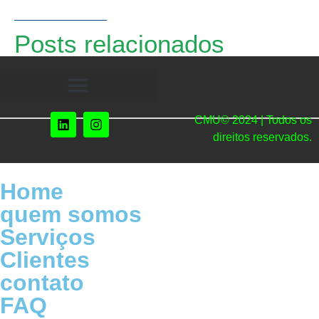
Posts relacionados
CMU© 2024 | Todos os
direitos reservados.
Home
quem somos
Serviços
Clientes
contato
FAQ