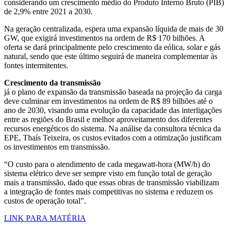
considerando um crescimento médio do Produto Interno Bruto (PIB)
de 2,9% entre 2021 a 2030.
Na geração centralizada, espera uma expansão líquida de mais de 30
GW, que exigirá investimentos na ordem de R$ 170 bilhões. A
oferta se dará principalmente pelo crescimento da eólica, solar e gás
natural, sendo que este último seguirá de maneira complementar às
fontes intermitentes.
Crescimento da transmissão
já o plano de expansão da transmissão baseada na projeção da carga
deve culminar em investimentos na ordem de R$ 89 bilhões até o
ano de 2030, visando uma evolução da capacidade das interligações
entre as regiões do Brasil e melhor aproveitamento dos diferentes
recursos energéticos do sistema. Na análise da consultora técnica da
EPE, Thaís Teixeira, os custos evitados com a otimização justificam
os investimentos em transmissão.
“O custo para o atendimento de cada megawatt-hora (MW/h) do
sistema elétrico deve ser sempre visto em função total de geração
mais a transmissão, dado que essas obras de transmissão viabilizam
a integração de fontes mais competitivas no sistema e reduzem os
custos de operação total”.
LINK PARA MATÉRIA