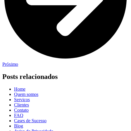
Próximo
Posts relacionados
Home
Quem somos
Serviços
Clientes
Contato
FAQ
Cases de Sucesso
Blog