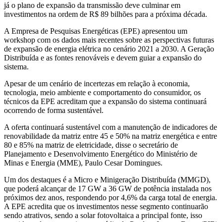
já o plano de expansão da transmissão deve culminar em
investimentos na ordem de R$ 89 bilhões para a próxima década.
A Empresa de Pesquisas Energéticas (EPE) apresentou um
workshop com os dados mais recentes sobre as perspectivas futuras
de expansão de energia elétrica no cenário 2021 a 2030. A Geração
Distribuída e as fontes renováveis e devem guiar a expansão do
sistema.
Apesar de um cenário de incertezas em relação à economia,
tecnologia, meio ambiente e comportamento do consumidor, os
técnicos da EPE acreditam que a expansão do sistema continuará
ocorrendo de forma sustentável.
A oferta continuará sustentável com a manutenção de indicadores de
renovabilidade da matriz entre 45 e 50% na matriz energética e entre
80 e 85% na matriz de eletricidade, disse o secretário de
Planejamento e Desenvolvimento Energético do Ministério de
Minas e Energia (MME), Paulo Cesar Domingues.
Um dos destaques é a Micro e Minigeração Distribuída (MMGD),
que poderá alcançar de 17 GW a 36 GW de potência instalada nos
próximos dez anos, respondendo por 4,6% da carga total de energia.
A EPE acredita que os investimentos nesse segmento continuarão
sendo atrativos, sendo a solar fotovoltaica a principal fonte, isso