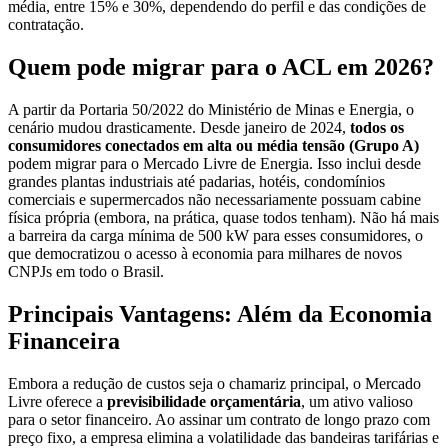
média, entre 15% e 30%, dependendo do perfil e das condições de
contratação.
Quem pode migrar para o ACL em 2026?
A partir da Portaria 50/2022 do Ministério de Minas e Energia, o
cenário mudou drasticamente. Desde janeiro de 2024,
todos os
consumidores conectados em alta ou média tensão (Grupo A)
podem migrar para o Mercado Livre de Energia. Isso inclui desde
grandes plantas industriais até padarias, hotéis, condomínios
comerciais e supermercados não necessariamente possuam cabine
física própria (embora, na prática, quase todos tenham). Não há mais
a barreira da carga mínima de 500 kW para esses consumidores, o
que democratizou o acesso à economia para milhares de novos
CNPJs em todo o Brasil.
Principais Vantagens: Além da Economia
Financeira
Embora a redução de custos seja o chamariz principal, o Mercado
Livre oferece a
previsibilidade orçamentária
, um ativo valioso
para o setor financeiro. Ao assinar um contrato de longo prazo com
preço fixo, a empresa elimina a volatilidade das bandeiras tarifárias e