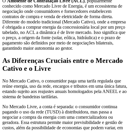
O
Ambiente de Contratação Livre (ACL)
, popularmente
conhecido como Mercado Livre de Energia, é um ecossistema de
negociação onde consumidores e fornecedores estabelecem
contratos de compra e venda de eletricidade de forma direta.
Diferente do modelo tradicional (Mercado Cativo), onde a empresa
é obrigada a comprar energia da concessionária local por um preço
tabelado, no ACL a dinâmica é de livre mercado. Isso significa que
o preço, a origem da fonte (solar, eólica, hidráulica) e o prazo de
pagamento são definidos por meio de negociações bilaterais,
garantindo maior autonomia ao gestor.
As Diferenças Cruciais entre o Mercado
Cativo e o Livre
No Mercado Cativo, o consumidor paga uma tarifa regulada que
reúne energia, uso da rede, encargos e tributos em uma única fatura,
estando sujeito aos reajustes anuais homologados pela ANEEL e ao
sistema de bandeiras tarifárias.
No Mercado Livre, a conta é separada: o consumidor continua
pagando o uso da rede (TUSD) à distribuidora, mas passa a
negociar a compra da energia com uma comercializadora ou
geradora. Essa estrutura permite maior previsibilidade e gestão de
custos, além da possibilidade de economias que podem variar, em