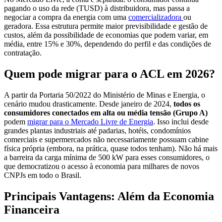
pagando o uso da rede (TUSD) à distribuidora, mas passa a
negociar a compra da energia com uma
comercializadora
ou
geradora. Essa estrutura permite maior previsibilidade e gestão de
custos, além da possibilidade de economias que podem variar, em
média, entre 15% e 30%, dependendo do perfil e das condições de
contratação.
Quem pode migrar para o ACL em 2026?
A partir da Portaria 50/2022 do Ministério de Minas e Energia, o
cenário mudou drasticamente. Desde janeiro de 2024,
todos os
consumidores conectados em alta ou média tensão (Grupo A)
podem
migrar para o Mercado Livre de Energia
. Isso inclui desde
grandes plantas industriais até padarias, hotéis, condomínios
comerciais e supermercados não necessariamente possuam cabine
física própria (embora, na prática, quase todos tenham). Não há mais
a barreira da carga mínima de 500 kW para esses consumidores, o
que democratizou o acesso à economia para milhares de novos
CNPJs em todo o Brasil.
Principais Vantagens: Além da Economia
Financeira