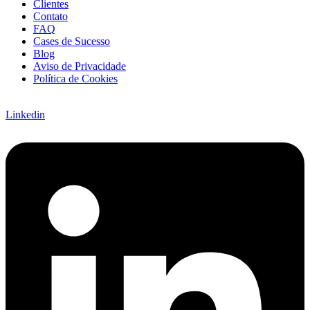
Clientes
Contato
FAQ
Cases de Sucesso
Blog
Aviso de Privacidade
Política de Cookies
Linkedin