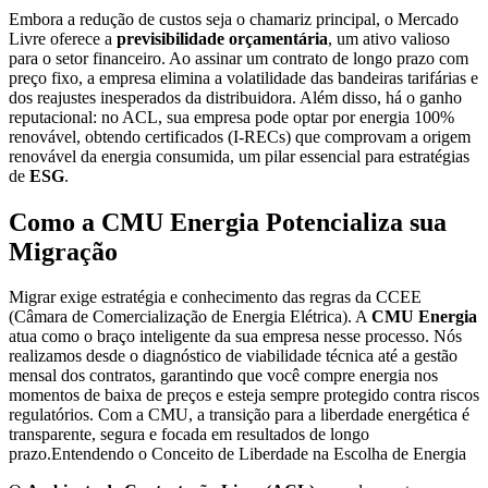
Embora a redução de custos seja o chamariz principal, o Mercado
Livre oferece a
previsibilidade orçamentária
, um ativo valioso
para o setor financeiro. Ao assinar um contrato de longo prazo com
preço fixo, a empresa elimina a volatilidade das bandeiras tarifárias e
dos reajustes inesperados da distribuidora. Além disso, há o ganho
reputacional: no ACL, sua empresa pode optar por energia 100%
renovável, obtendo certificados (I-RECs) que comprovam a origem
renovável da energia consumida, um pilar essencial para estratégias
de
ESG
.
Como a CMU Energia Potencializa sua
Migração
Migrar exige estratégia e conhecimento das regras da CCEE
(Câmara de Comercialização de Energia Elétrica). A
CMU Energia
atua como o braço inteligente da sua empresa nesse processo. Nós
realizamos desde o diagnóstico de viabilidade técnica até a gestão
mensal dos contratos, garantindo que você compre energia nos
momentos de baixa de preços e esteja sempre protegido contra riscos
regulatórios. Com a CMU, a transição para a liberdade energética é
transparente, segura e focada em resultados de longo
prazo.Entendendo o Conceito de Liberdade na Escolha de Energia