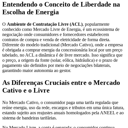
Entendendo o Conceito de Liberdade na
Escolha de Energia
O
Ambiente de Contratação Livre (ACL)
, popularmente
conhecido como Mercado Livre de Energia, é um ecossistema de
negociação onde consumidores e fornecedores estabelecem
contratos de compra e venda de eletricidade de forma direta.
Diferente do modelo tradicional (Mercado Cativo), onde a empresa
é obrigada a comprar energia da concessionária local por um preço
tabelado, no ACL a dinâmica é de livre mercado. Isso significa que
o preço, a origem da fonte (solar, eólica, hidráulica) e o prazo de
pagamento são definidos por meio de negociações bilaterais,
garantindo maior autonomia ao gestor.
As Diferenças Cruciais entre o Mercado
Cativo e o Livre
No Mercado Cativo, o consumidor paga uma tarifa regulada que
reúne energia, uso da rede, encargos e tributos em uma única fatura,
estando sujeito aos reajustes anuais homologados pela ANEEL e ao
sistema de bandeiras tarifárias.
No Mercado Livre, a conta é separada: o consumidor continua