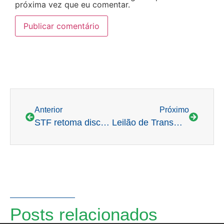
próxima vez que eu comentar.
Anterior
Próximo
STF retoma discussão bilionária sobre ICMS para energia e telecomunicações
Leilão de Transmissão com investimento de R$ 2,9 bi é confirmado para 17 de dezembro
Posts relacionados