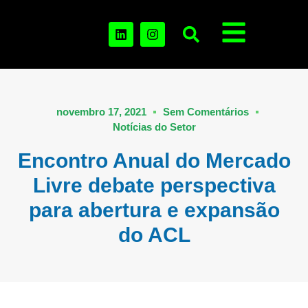
novembro 17, 2021
Sem Comentários
Notícias do Setor
Encontro Anual do Mercado
Livre debate perspectiva
para abertura e expansão
do ACL