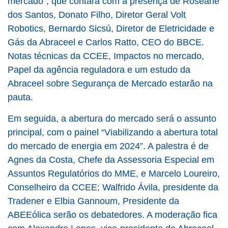
mercado”, que contará com a presença de Roseane
dos Santos, Donato Filho, Diretor Geral Volt
Robotics, Bernardo Sicsú, Diretor de Eletricidade e
Gás da Abraceel e Carlos Ratto, CEO do BBCE.
Notas técnicas da CCEE, Impactos no mercado,
Papel da agência reguladora e um estudo da
Abraceel sobre Segurança de Mercado estarão na
pauta.
Em seguida, a abertura do mercado será o assunto
principal, com o painel “Viabilizando a abertura total
do mercado de energia em 2024”. A palestra é de
Agnes da Costa, Chefe da Assessoria Especial em
Assuntos Regulatórios do MME, e Marcelo Loureiro,
Conselheiro da CCEE; Walfrido Ávila, presidente da
Tradener e Elbia Gannoum, Presidente da
ABEEólica serão os debatedores. A moderação fica