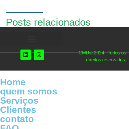
Posts relacionados
CMU© 2024 | Todos os
direitos reservados.
Home
quem somos
Serviços
Clientes
contato
FAQ