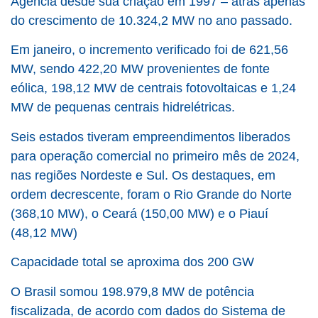
Agência desde sua criação em 1997 – atrás apenas
do crescimento de 10.324,2 MW no ano passado.
Em janeiro, o incremento verificado foi de 621,56
MW, sendo 422,20 MW provenientes de fonte
eólica, 198,12 MW de centrais fotovoltaicas e 1,24
MW de pequenas centrais hidrelétricas.
Seis estados tiveram empreendimentos liberados
para operação comercial no primeiro mês de 2024,
nas regiões Nordeste e Sul. Os destaques, em
ordem decrescente, foram o Rio Grande do Norte
(368,10 MW), o Ceará (150,00 MW) e o Piauí
(48,12 MW)
Capacidade total se aproxima dos 200 GW
O Brasil somou 198.979,8 MW de potência
fiscalizada, de acordo com dados do Sistema de