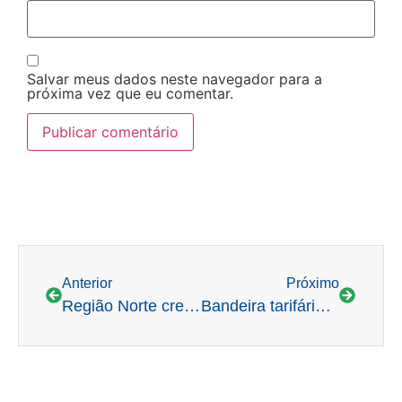
Salvar meus dados neste navegador para a
próxima vez que eu comentar.
Anterior
Próximo
Região Norte cresce 0,4p.p e opera com 64,6% da capacidade
Bandeira tarifária continua verde em março, sem adicional nas contas de energia