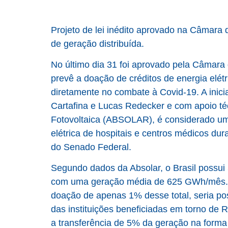
Projeto de lei inédito aprovado na Câmara 
de geração distribuída.
No último dia 31 foi aprovado pela Câmara
prevê a doação de créditos de energia elétr
diretamente no combate à Covid-19. A inici
Cartafina e Lucas Redecker e com apoio téc
Fotovoltaica (ABSOLAR), é considerado um
elétrica de hospitais e centros médicos du
do Senado Federal.
Segundo dados da Absolar, o Brasil possui 
com uma geração média de 625 GWh/mês. 
doação de apenas 1% desse total, seria po
das instituições beneficiadas em torno de 
a transferência de 5% da geração na forma 