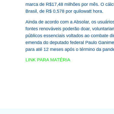
marca de R$17,48 milhões por mês. O cálcul
Brasil, de R$ 0,578 por quilowatt hora.
Ainda de acordo com a Absolar, os usuários 
fontes renováveis poderão doar, voluntaria
públicos essenciais voltados ao combate d
emenda do deputado federal Paulo Ganime,
para até 12 meses após o término da pand
LINK PARA MATÉRIA