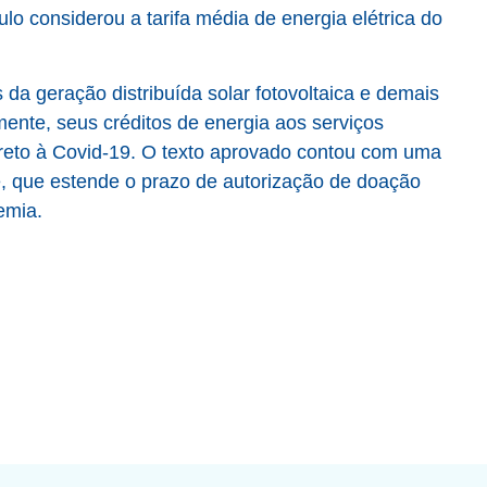
o considerou a tarifa média de energia elétrica do
da geração distribuída solar fotovoltaica e demais
mente, seus créditos de energia aos serviços
ireto à Covid-19. O texto aprovado contou com uma
 que estende o prazo de autorização de doação
emia.