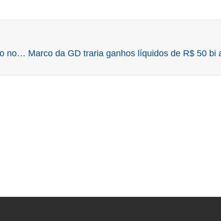
Mercado livre cresce e lidera expansão da geração no país