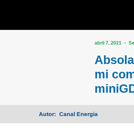
abril 7, 2021
Se
Absola
mi com
miniG
Autor:
Canal Energia