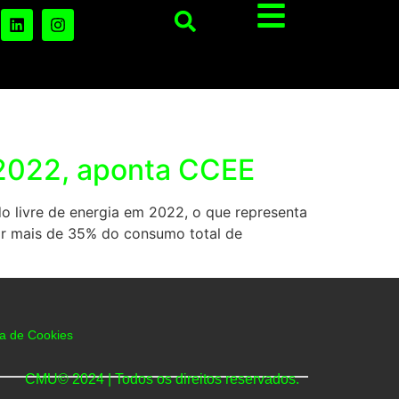
 2022, aponta CCEE
 livre de energia em 2022, o que representa
r mais de 35% do consumo total de
ca de Cookies
CMU© 2024 | Todos os direitos reservados.