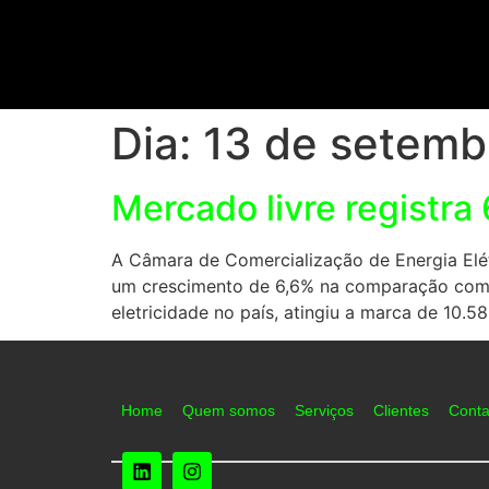
Dia:
13 de setemb
Mercado livre registr
A Câmara de Comercialização de Energia Elé
um crescimento de 6,6% na comparação com
eletricidade no país, atingiu a marca de 10.
Home
Quem somos
Serviços
Clientes
Conta