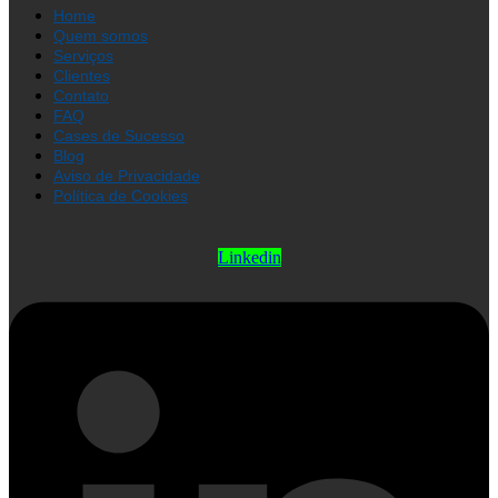
Home
Quem somos
Serviços
Clientes
Contato
FAQ
Cases de Sucesso
Blog
Aviso de Privacidade
Política de Cookies
Linkedin