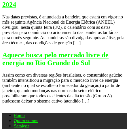
2024
Nas datas previstas, é anunciada a bandeira que estará em vigor no
mês seguinte Agência Nacional de Energia Elétrica (ANEEL)
divulgou, nesta quinta-feira (8/2), o calendário com as datas
previstas para o anúncio do acionamento das bandeiras tarifárias
para o mês seguinte. As bandeiras são divulgadas após análise, pela
área técnica, das condições de geração […]
Aquece busca pelo mercado livre de
energia no Rio Grande do Sul
Assim como em diversas regiões brasileiras, o consumidor gaúcho
também intensificou a migração para o mercado livre de energia
(ambiente no qual se escolhe o fornecedor da geração) a partir de
janeiro, quando mudanças nas normas do setor elétrico
possibilitaram que todos os clientes da alta tensão (Grupo A)
pudessem deixar o sistema cativo (atendido […]
Home
Quem somos
Serviços