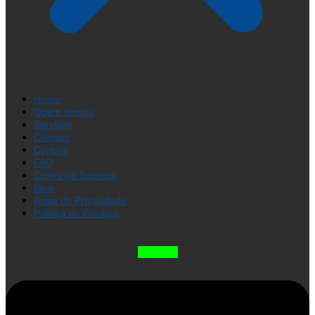
Home
Quem somos
Serviços
Clientes
Contato
FAQ
Cases de Sucesso
Blog
Aviso de Privacidade
Política de Cookies
Linkedin