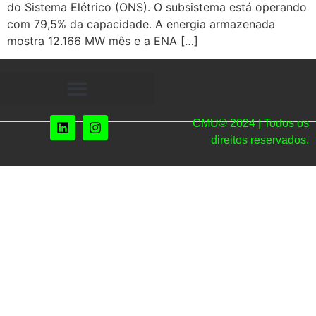
do Sistema Elétrico (ONS). O subsistema está operando
com 79,5% da capacidade. A energia armazenada
mostra 12.166 MW mês e a ENA […]
CMU© 2024 | Todos os
direitos reservados.