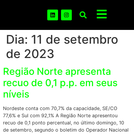
Dia:
11 de setembro
de 2023
Região Norte apresenta
recuo de 0,1 p.p. em seus
níveis
Nordeste conta com 70,7% da capacidade, SE/CO
77,6% e Sul com 92,1% A Região Norte apresentou
recuo de 0,1 ponto percentual, no último domingo, 10
de setembro, segundo o boletim do Operador Nacional