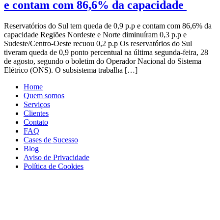
e contam com 86,6% da capacidade
Reservatórios do Sul tem queda de 0,9 p.p e contam com 86,6% da
capacidade Regiões Nordeste e Norte diminuíram 0,3 p.p e
Sudeste/Centro-Oeste recuou 0,2 p.p Os reservatórios do Sul
tiveram queda de 0,9 ponto percentual na última segunda-feira, 28
de agosto, segundo o boletim do Operador Nacional do Sistema
Elétrico (ONS). O subsistema trabalha […]
Home
Quem somos
Serviços
Clientes
Contato
FAQ
Cases de Sucesso
Blog
Aviso de Privacidade
Política de Cookies