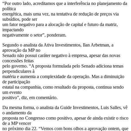
“Por outro lado, acreditamos que a interferência no planejamento da
política
energética, mais uma vez, na tentativa de redução de preços via
subsídios, pode ser
um fator negativo para a alocação de capital e futuro da matriz,
impactando
negativamente o setor”, ponderam.
Segundo o analista da Ativa Investimentos, Ilan Arbetman, a
aprovação da MP no
Senado não possui caráter negativo à empresa, apesar das novas
concessões feitas
pelo governo. “A proposta formulada pelo Senado adiciona temas
perpendiculares à
matéria e aumenta a complexidade da operação. Mas a diminuição
de participação
estatal na companhia, como resultado da proposta, continua sendo
um evento
positivo”, diz, em comentário.
Da mesma forma, o analista da Guide Investimentos, Luis Salles, vê
o andamento da
proposta no Congresso como positivo, apesar de ainda existir o risco
de a MP vencer
no próximo dia 22. “Vemos com bons olhos a aprovação ontem, que