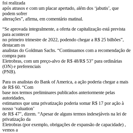
foi realizada
após atrasos e com um placar apertado, além dos ‘jabutis’, que
podem sofrer
alterações”, afirma, em comentário matinal.
“Se aprovada integralmente, a oferta de capitalização está prevista
para acontecer
no primeiro trimestre de 2022, podendo chegar a R$ 25 bilhões”,
destacam os
analistas do Goldman Sachs. “Continuamos com a recomendação de
compra para
Eletrobras, com um preço-alvo de R$ 48/R$ 53” para ordinárias
(ON) e preferenciais
(PNB).
Para os analistas do Bank of America, a ação poderia chegar a mais
de R$ 60. “Com
base nos termos preliminares publicados anteriormente pelas
autoridades,
estimamos que uma privatização poderia somar R$ 17 por ação à
nosso ‘valuation’
de R$ 47″, dizem. “Apesar de alguns termos indesejáveis na lei de
privatização da
Eletrobras (por exemplo, obrigações de expansão de capacidade) ,
vemos a