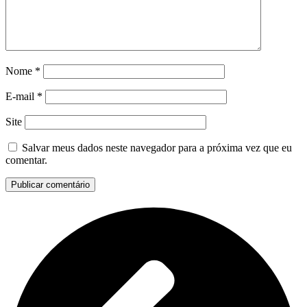
Nome
*
E-mail
*
Site
Salvar meus dados neste navegador para a próxima vez que eu
comentar.