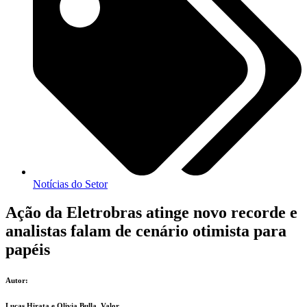
Notícias do Setor
Ação da Eletrobras atinge novo recorde e
analistas falam de cenário otimista para
papéis
Autor:
Lucas Hirata e Olivia Bulla, Valor