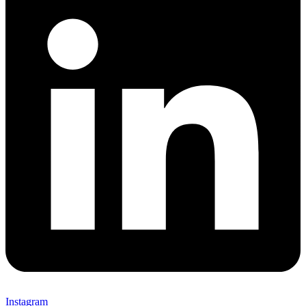
Instagram