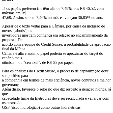
Já os papéis preferenciais têm alta de 7,49%, aos R$ 46,52, com
máxima em R$
47,69. Assim, sobem 7,46% no mês e avançam 36,85% no ano.
Apesar de o texto voltar para a Câmara, por causa da inclusão de
novos “jabutis”, os
investidores mostram confiança em relação ao encaminhamento da
proposta. De
acordo com a equipe do Credit Suisse, a probabilidade de aprovaçao
final da MP na
Câmara é alta e assim o papel poderia se aproximar do target do
cenário mais
otimista – ou “céu azul”, de R$ 65 por papel.
Para os analistas do Credit Suisse, o processo de capitalização deve
ser positivo para
a companhia em termos de mais eficiência, novos contratos e melhor
governança.
Além disso, favorece o setor no que diz respeito à geração hídrica, já
que a
capacidade firme da Eletrobras deve ser recalculada e vai arcar com
os custos do
GSF (risco hidrológico) como outras hidrelétricas.